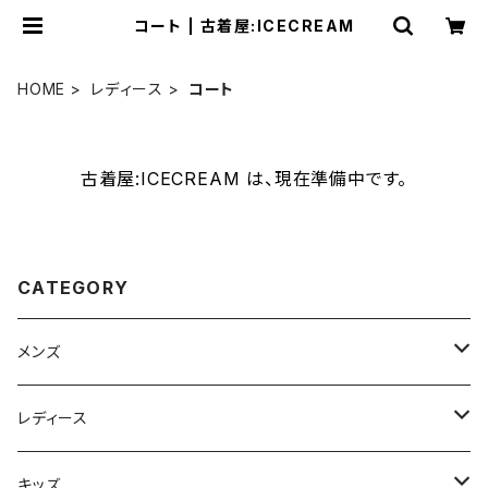
コート | 古着屋:ICECREAM
HOME
レディース
コート
古着屋:ICECREAM は、現在準備中です。
CATEGORY
メンズ
ジャケット
レディース
XS
コート
ジャケット
キッズ