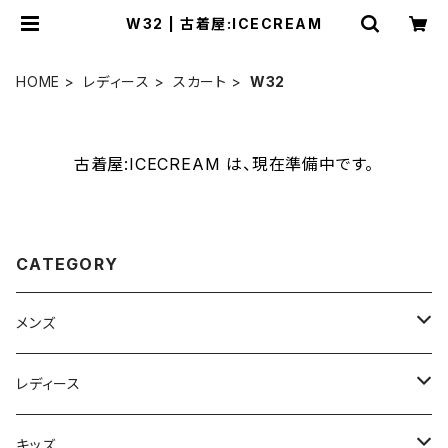
W32 | 古着屋:ICECREAM
HOME
レディース
スカート
W32
古着屋:ICECREAM は、現在準備中です。
CATEGORY
メンズ
ジャケット
レディース
XS
コート
ジャケット
キッズ