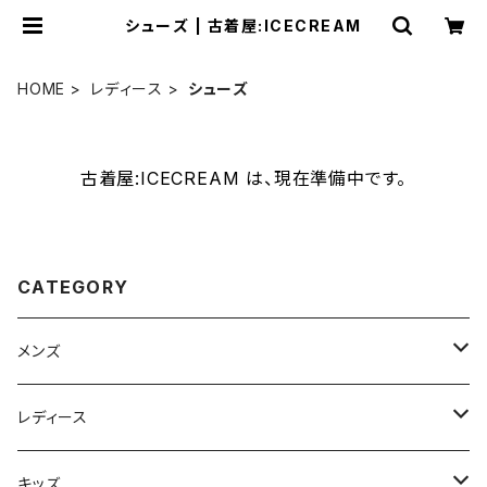
シューズ | 古着屋:ICECREAM
HOME
レディース
シューズ
古着屋:ICECREAM は、現在準備中です。
CATEGORY
メンズ
ジャケット
レディース
XS
コート
ジャケット
キッズ