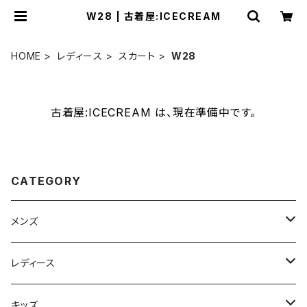
W28 | 古着屋:ICECREAM
HOME
レディース
スカート
W28
古着屋:ICECREAM は、現在準備中です。
CATEGORY
メンズ
ジャケット
レディース
XS
コート
ジャケット
キッズ