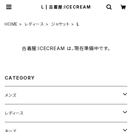
L | 古着屋:ICECREAM
HOME
レディース
ジャケット
L
古着屋:ICECREAM は、現在準備中です。
CATEGORY
メンズ
ジャケット
レディース
XS
コート
ジャケット
キッズ