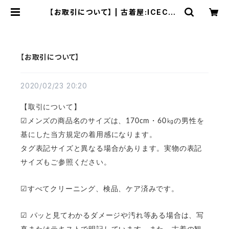
【お取引について】 | 古着屋:ICECRE
AM
【お取引について】
2020/02/23 20:20
【取引について】
☑︎メンズの商品名のサイズは、170cm・60㎏の男性を
基にした当方規定の着用感になります。
タグ表記サイズと異なる場合があります。実物の表記
サイズもご参照ください。
☑︎すべてクリーニング、検品、ケア済みです。
☑︎ パッと見てわかるダメージや汚れ等ある場合は、写