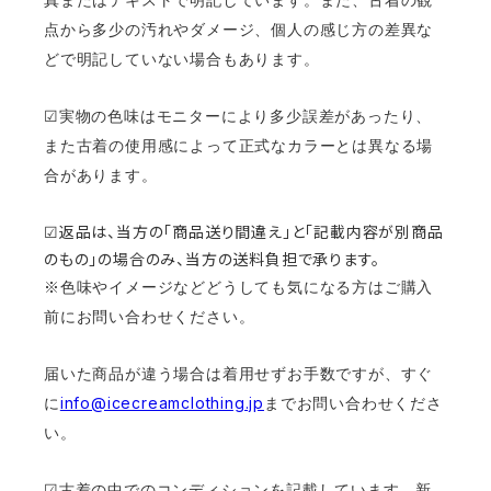
真またはテキストで明記しています。また、古着の観
点から多少の汚れやダメージ、個人の感じ方の差異な
どで明記していない場合もあります。
☑︎実物の色味はモニターにより多少誤差があったり、
また古着の使用感によって正式なカラーとは異なる場
合があります。
☑︎返品は、当方の「商品送り間違え」と「記載内容が別商品
のもの」の場合のみ、当方の送料負担で承ります。
※色味やイメージなどどうしても気になる方はご購入
前にお問い合わせください。
届いた商品が違う場合は着用せずお手数ですが、すぐ
info@icecreamclothing.jp
に
までお問い合わせくださ
い。