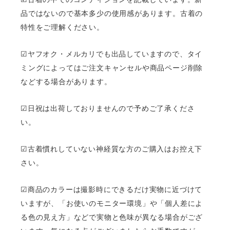
☑︎古着の中でのコンディションを記載しています。新
品ではないので基本多少の使用感があります。古着の
特性をご理解ください。
☑︎ヤフオク・メルカリでも出品していますので、タイ
ミングによってはご注文キャンセルや商品ページ削除
などする場合があります。
☑︎日祝は出荷しておりませんので予めご了承くださ
い。
☑︎古着慣れしていない神経質な方のご購入はお控え下
さい。
☑︎商品のカラーは撮影時にできるだけ実物に近づけて
いますが、「お使いのモニター環境」や「個人差によ
る色の見え方」などで実物と色味が異なる場合がござ