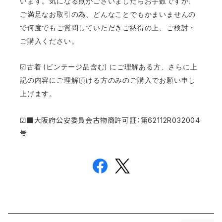
います。気になる点がございましたらお手数ですが、
ご満足なお取引の為、どんなことでもかまいませんの
で何度でもご質問していただきご納得の上、ご検討・
ご購入ください。
☑︎古着 (ビンテージ品含む) にご理解ある方、さらに上
記の内容にご理解頂ける方のみのご購入でお願い申し
上げます。
☑
■大阪府公安委員会古物商許可証：第62112R032004
号